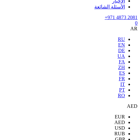
الأخبار
الأسئلة الشائعة
+971 4873 2081
0
AR
RU
EN
DE
UA
FA
ZH
ES
FR
IT
PT
RO
AED
EUR
AED
USD
RUB
GBP