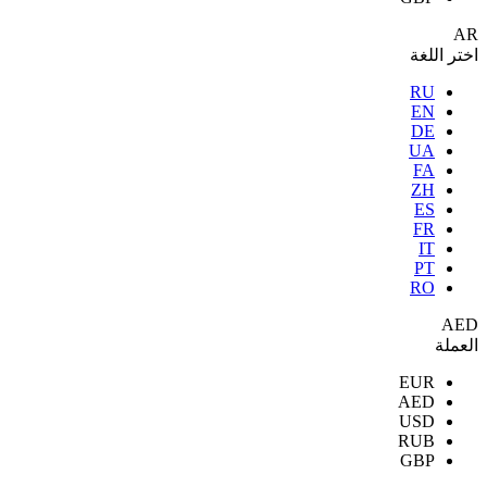
AR
اختر اللغة
RU
EN
DE
UA
FA
ZH
ES
FR
IT
PT
RO
AED
العملة
EUR
AED
USD
RUB
GBP