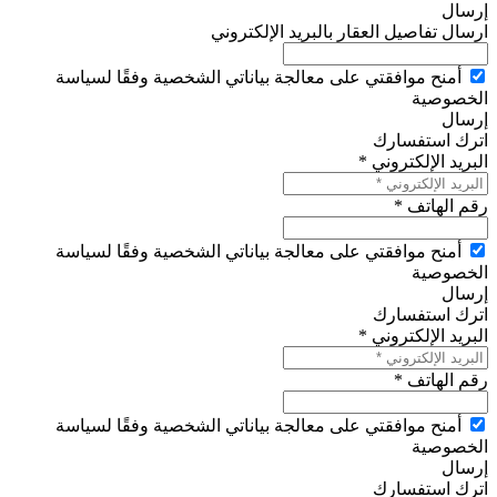
إرسال
ارسال تفاصيل العقار بالبريد الإلكتروني
أمنح موافقتي على معالجة بياناتي الشخصية وفقًا لسياسة
الخصوصية
إرسال
اترك استفسارك
البريد الإلكتروني *
رقم الهاتف *
أمنح موافقتي على معالجة بياناتي الشخصية وفقًا لسياسة
الخصوصية
إرسال
اترك استفسارك
البريد الإلكتروني *
رقم الهاتف *
أمنح موافقتي على معالجة بياناتي الشخصية وفقًا لسياسة
الخصوصية
إرسال
اترك استفسارك