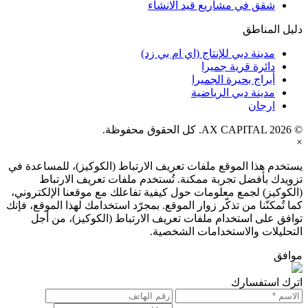
شقق في مشاريع قيد الانشاء
دليل المناطق
مدينة دبي للإنتاج (اي ام بي زد)
دائرة قرية جميرا
أبراج بحيرة الجميرا
مدينة دبي الرياضية
ارجان
© AX CAPITAL 2026. كل الحقوق محفوظة.
×
يستخدم هذا الموقع ملفات تعريف الارتباط (الكوكيز)، للمساعدة في
تزويدك بأفضل تجربة ممكنة. تُستخدم ملفات تعريف الارتباط
(الكوكيز) لجمع معلومات حول كيفية تفاعلك مع موقعنا الإلكتروني،
كما تُمكنّنا من تذكّر زوار الموقع. بمجرّد استخدامك لهذا الموقع، فإنك
توافق على استخدام ملفات تعريف الارتباط (الكوكيز)، من أجل
التحليلات والاستخدامات الشخصية.
موافق
اترك استفسارك