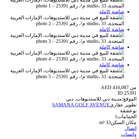
شاشة كاملة
شاشة كاملة
شاشة كاملة
شاشة كاملة
من AED 416,087
ID
25391
الموقع:
مدينة دبي للاستديوهات, دبي
تطوير عقاري
SAMANA GOLF AVENUE
نوع
شقة
الحمامات
1
مكان السكن
33 m²
اتصال
واتساب