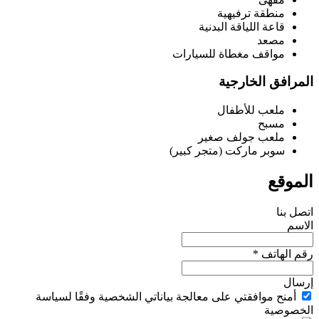
منطقة ترفيهية
قاعة اللياقة البدنية
مصعد
مواقف مغطاة للسيارات
المرافق الخارجية
ملعب للأطفال
مسبح
ملعب جولف صغير
سوبر ماركت (متجر كبير)
الموقع
اتصل بنا
الاسم
رقم الهاتف *
إرسال
أمنح موافقتي على معالجة بياناتي الشخصية وفقًا لسياسة
الخصوصية