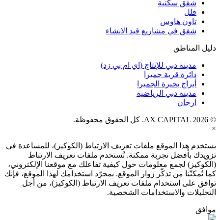
شقق سكنية
فلل
تاون هاوس
شقق في مشاريع قيد الانشاء
دليل المناطق
مدينة دبي للإنتاج (اي ام بي زد)
دائرة قرية جميرا
أبراج بحيرة الجميرا
مدينة دبي الرياضية
ارجان
© AX CAPITAL 2026. كل الحقوق محفوظة.
×
يستخدم هذا الموقع ملفات تعريف الارتباط (الكوكيز)، للمساعدة في
تزويدك بأفضل تجربة ممكنة. تُستخدم ملفات تعريف الارتباط
(الكوكيز) لجمع معلومات حول كيفية تفاعلك مع موقعنا الإلكتروني،
كما تُمكنّنا من تذكّر زوار الموقع. بمجرّد استخدامك لهذا الموقع، فإنك
توافق على استخدام ملفات تعريف الارتباط (الكوكيز)، من أجل
التحليلات والاستخدامات الشخصية.
موافق