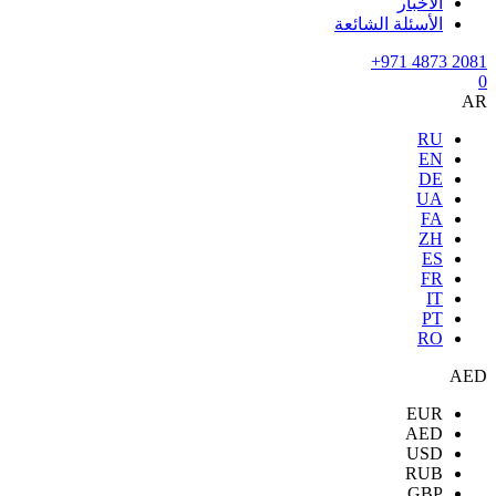
الأخبار
الأسئلة الشائعة
+971 4873 2081
0
AR
RU
EN
DE
UA
FA
ZH
ES
FR
IT
PT
RO
AED
EUR
AED
USD
RUB
GBP