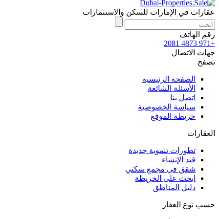
عقارات في الإمارات للسكن والاستثمارات
رقم الهاتف
+971 4873 2081
جهات الاتصال
تصفح
الصفحة الرئيسية
الأسئلة الشائعة
اتصل بنا
سياسة الخصوصية
خريطة الموقع
العقارات
تطورات تنموية جديدة
قيد الإنشاء
شقق في مجمع سكني
ابحث على الخريطة
دليل المناطق
حسب نوع العقار