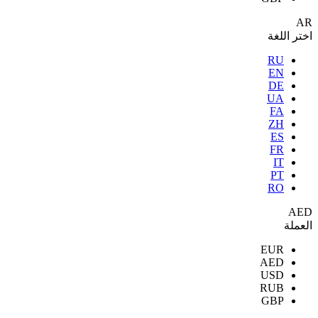
AR
اختر اللغة
RU
EN
DE
UA
FA
ZH
ES
FR
IT
PT
RO
AED
العملة
EUR
AED
USD
RUB
GBP