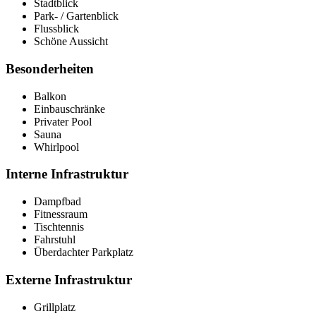
Stadtblick
Park- / Gartenblick
Flussblick
Schöne Aussicht
Besonderheiten
Balkon
Einbauschränke
Privater Pool
Sauna
Whirlpool
Interne Infrastruktur
Dampfbad
Fitnessraum
Tischtennis
Fahrstuhl
Überdachter Parkplatz
Externe Infrastruktur
Grillplatz