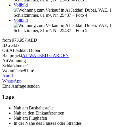
Vollbild
Vollbild
from 973,957 AED
ID
25437
Ort:
Al Jaddaf, Dubai
Bauprojekt
AL WALEED GARDEN
Art
Wohnung
Schlafzimmer
1
Wohnfläche
81 m²
Anruf
WhatsApp
Eine Anfrage senden
Lage
Nah am Bushaltestelle
Nah an den Einkaufszentren
Nah am Flughafen
In der Nähe des Flusses oder Strandes