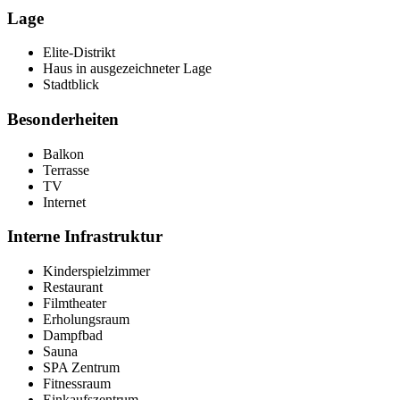
Lage
Elite-Distrikt
Haus in ausgezeichneter Lage
Stadtblick
Besonderheiten
Balkon
Terrasse
TV
Internet
Interne Infrastruktur
Kinderspielzimmer
Restaurant
Filmtheater
Erholungsraum
Dampfbad
Sauna
SPA Zentrum
Fitnessraum
Einkaufszentrum