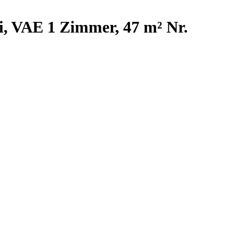
 VAE 1 Zimmer, 47 m² Nr.