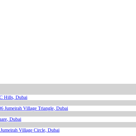
Hills, Dubai
36
Jumeirah Village Triangle, Dubai
are, Dubai
Jumeirah Village Circle, Dubai