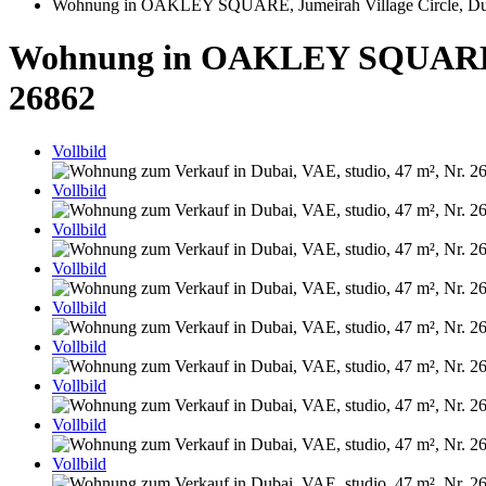
Wohnung in OAKLEY SQUARE, Jumeirah Village Circle, Dub
Wohnung in OAKLEY SQUARE, Ju
26862
Vollbild
Vollbild
Vollbild
Vollbild
Vollbild
Vollbild
Vollbild
Vollbild
Vollbild