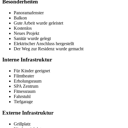
Besonderheiten
Panoramafenster
Balkon
Gute Arbeit wurde geleistet
Kostenlos
Neues Projekt
Sanitär wurde gelegt
Elektrischer Anschluss hergestellt
Der Weg zur Residenz wurde gemacht
Interne Infrastruktur
Für Kinder geeignet
Filmtheater
Erholungsraum
SPA Zentrum
Fitnessraum
Fahrstuhl
Tiefgarage
Externe Infrastruktur
Grillplatz