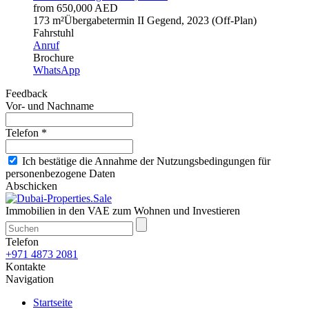
from 650,000 AED
1
73 m²
Übergabetermin
II Gegend, 2023 (Off-Plan)
Fahrstuhl
Anruf
Brochure
WhatsApp
Feedback
Vor- und Nachname
Telefon *
Ich bestätige die Annahme der Nutzungsbedingungen für
personenbezogene Daten
Abschicken
Immobilien in den VAE zum Wohnen und Investieren
Telefon
+971 4873 2081
Kontakte
Navigation
Startseite