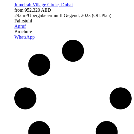
Jumeirah Village Circle, Dubai
from 952,320 AED
2
92 m²
Übergabetermin
II Gegend, 2023 (Off-Plan)
Fahrstuhl
Anruf
Brochure
WhatsApp