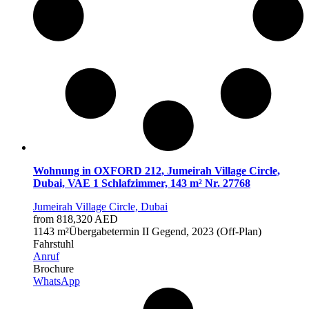
Wohnung in OXFORD 212, Jumeirah Village Circle,
Dubai, VAE 1 Schlafzimmer, 143 m² Nr. 27768
Jumeirah Village Circle, Dubai
from 818,320 AED
1
143 m²
Übergabetermin
II Gegend, 2023 (Off-Plan)
Fahrstuhl
Anruf
Brochure
WhatsApp