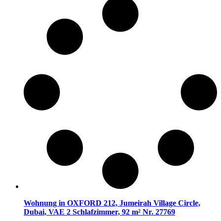
Wohnung in OXFORD 212, Jumeirah Village Circle,
Dubai, VAE 2 Schlafzimmer, 92 m² Nr. 27769