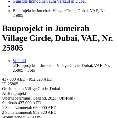
Günstige Immobilien zum Verkauf in Dubai
Bauprojekt in Jumeirah Village Circle, Dubai, VAE, Nr.
25805
Bauprojekt in Jumeirah
Village Circle, Dubai, VAE, Nr.
25805
Vollbild
437,000 AED - 952,320 AED
ID
25805
Ort:
Jumeirah Village Circle, Dubai
Art
Bauprojekt
Übergabetermin
II Gegend, 2023 (Off-Plan)
Studio
ab 437,000 AED
1 Schlafzimmer
ab 650,000 AED
2 Schlafzimmer
ab 952,320 AED
Wohnfläche
35 - 143 m²