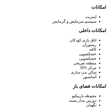
امکانات
اینترنت
سیستم سرمایش و گرمایش
امکانات داخلی
اتاق بازی کودکان
رستوران
کافه
خشکشویی
خشکشویی
منطقه تفریحی
مرکز SPA
سالن بدن سازی
آسانسور
امکانات فضای باز
محوطه باربیکیو
دوربین مدار بسته
نگهبان