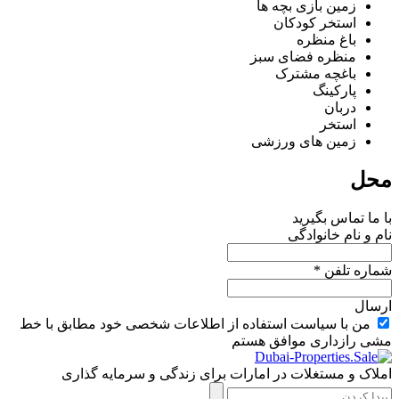
زمین بازی بچه ها
استخر کودکان
باغ منظره
منظره فضای سبز
باغچه مشترک
پارکینگ
دربان
استخر
زمین های ورزشی
محل
با ما تماس بگیرید
نام و نام خانوادگی
شماره تلفن *
ارسال
من با سیاست استفاده از اطلاعات شخصی خود مطابق با خط
مشی رازداری موافق هستم
املاک و مستغلات در امارات برای زندگی و سرمایه گذاری