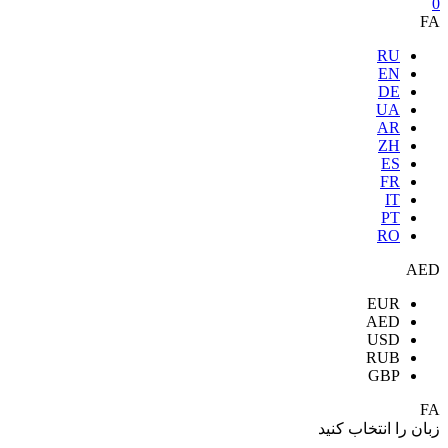
0
FA
RU
EN
DE
UA
AR
ZH
ES
FR
IT
PT
RO
AED
EUR
AED
USD
RUB
GBP
FA
زبان را انتخاب کنید