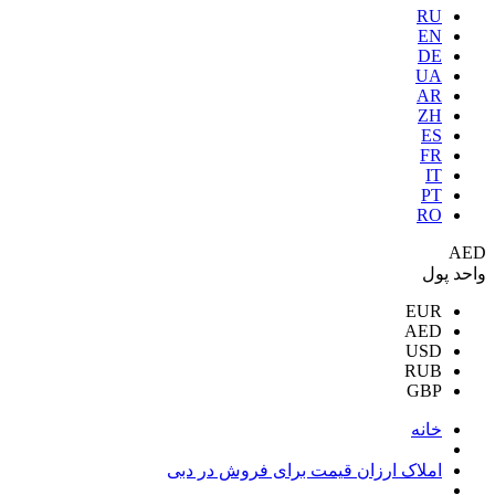
RU
EN
DE
UA
AR
ZH
ES
FR
IT
PT
RO
AED
واحد پول
EUR
AED
USD
RUB
GBP
خانه
املاک ارزان قیمت برای فروش در دبی