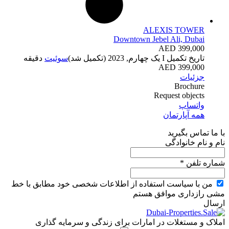
ALEXIS TOWER
Downtown Jebel Ali, Dubai
AED 399,000
تاریخ تکمیل
I یک چهارم, 2023 (تکمیل شد)
سوئیت
دقیقه
399,000 AED
جزئیات
Brochure
Request objects
واتساپ
همه آپارتمان
با ما تماس بگیرید
نام و نام خانوادگی
شماره تلفن *
من با سیاست استفاده از اطلاعات شخصی خود مطابق با خط
مشی رازداری موافق هستم
ارسال
املاک و مستغلات در امارات برای زندگی و سرمایه گذاری