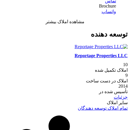
تماس
Brochure
واتساپ
مشاهده املاک بیشتر
توسعه دهنده
Reportage Properties LLC
10
املاک تکمیل شده
9
املاک در دست ساخت
2014
تأسیس شده در
جزئیات
سایر املاک
تمام املاک توسعه دهندگان