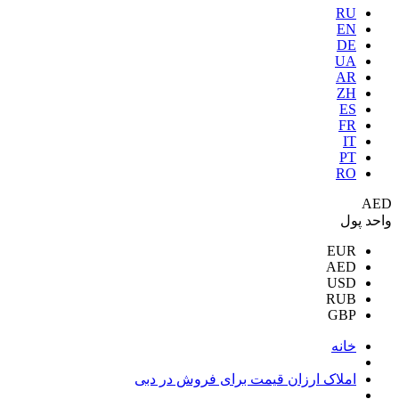
RU
EN
DE
UA
AR
ZH
ES
FR
IT
PT
RO
AED
واحد پول
EUR
AED
USD
RUB
GBP
خانه
املاک ارزان قیمت برای فروش در دبی