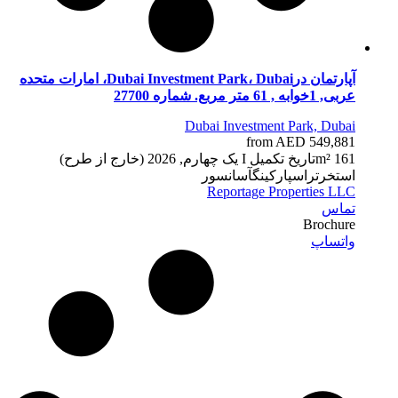
آپارتمان درDubai Investment Park، Dubai، امارات متحده
عربی, 1خوابه , 61 متر مربع. شماره 27700
Dubai Investment Park, Dubai
from AED 549,881
61 m²
1
تاریخ تکمیل
I یک چهارم, 2026 (خارج از طرح)
استخر
تراس
پارکینگ
آسانسور
Reportage Properties LLC
تماس
Brochure
واتساپ