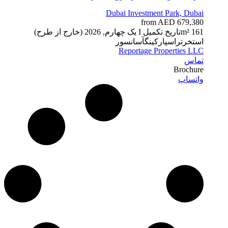
Dubai Investment Park, Dubai
from AED 679,380
61 m²
1
تاریخ تکمیل
I یک چهارم, 2026 (خارج از طرح)
استخر
تراس
پارکینگ
آسانسور
Reportage Properties LLC
تماس
Brochure
واتساپ