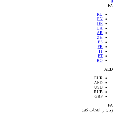
0
FA
RU
EN
DE
UA
AR
ZH
ES
FR
IT
PT
RO
AED
EUR
AED
USD
RUB
GBP
FA
زبان را انتخاب کنید