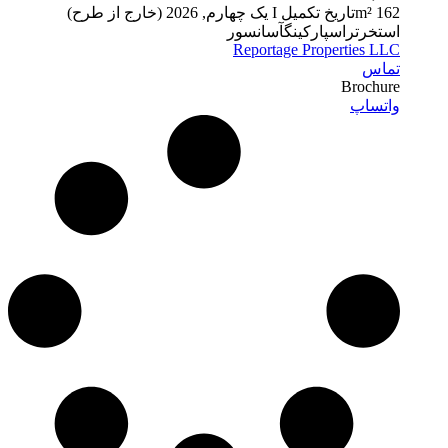
62 m²
1
تاریخ تکمیل
I یک چهارم, 2026 (خارج از طرح)
استخر
تراس
پارکینگ
آسانسور
Reportage Properties LLC
تماس
Brochure
واتساپ