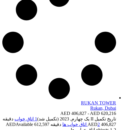
RUKAN TOWER
Rukan, Dubai
AED 406,827 - AED 620,216
تاریخ تکمیل
II یک چهارم, 2023 (تکمیل شد)
1 اتاق خواب
دقیقه
406,827 AED
2 اتاق خواب ها
دقیقه 612,597 AED
Available
1-2 اتاق خواب ها
objects