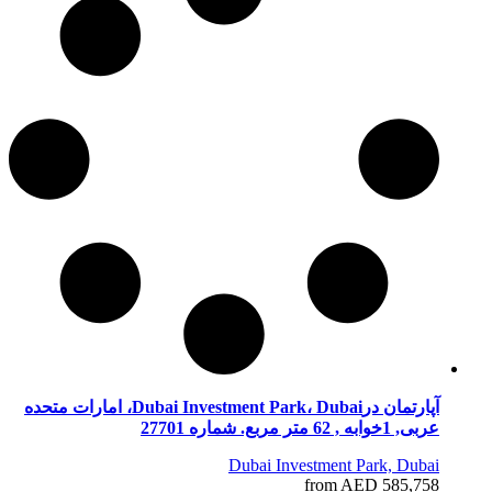
آپارتمان درDubai Investment Park، Dubai، امارات متحده
عربی, 1خوابه , 62 متر مربع. شماره 27701
Dubai Investment Park, Dubai
from AED 585,758