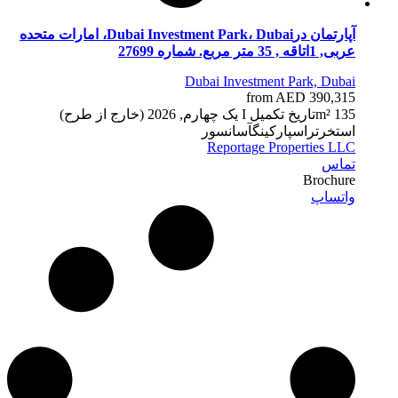
آپارتمان درDubai Investment Park، Dubai، امارات متحده
عربی, 1اتاقه , 35 متر مربع. شماره 27699
Dubai Investment Park, Dubai
from AED 390,315
35 m²
1
تاریخ تکمیل
I یک چهارم, 2026 (خارج از طرح)
استخر
تراس
پارکینگ
آسانسور
Reportage Properties LLC
تماس
Brochure
واتساپ