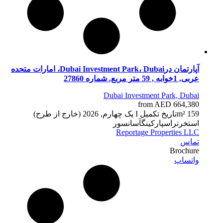
آپارتمان درDubai Investment Park، Dubai، امارات متحده
عربی, 1خوابه , 59 متر مربع. شماره 27860
Dubai Investment Park, Dubai
from AED 664,380
59 m²
1
تاریخ تکمیل
I یک چهارم, 2026 (خارج از طرح)
استخر
تراس
پارکینگ
آسانسور
Reportage Properties LLC
تماس
Brochure
واتساپ