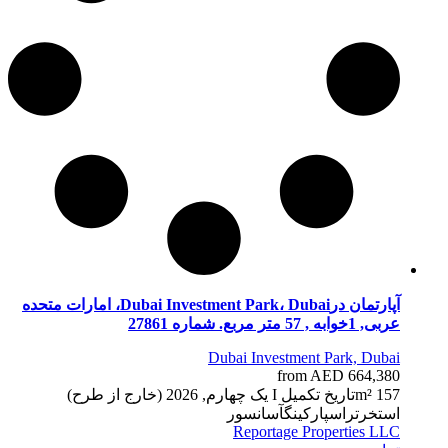
آپارتمان درDubai Investment Park، Dubai، امارات متحده
عربی, 1خوابه , 57 متر مربع. شماره 27861
Dubai Investment Park, Dubai
from AED 664,380
57 m²
1
تاریخ تکمیل
I یک چهارم, 2026 (خارج از طرح)
استخر
تراس
پارکینگ
آسانسور
Reportage Properties LLC