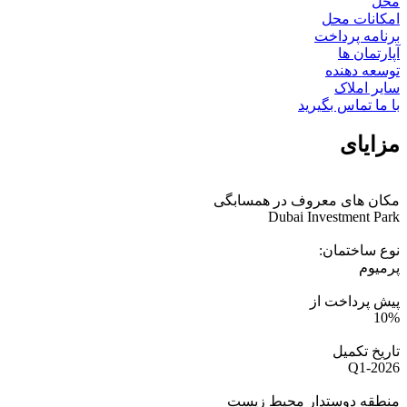
محل
امکانات محل
برنامه پرداخت
آپارتمان ها
توسعه دهنده
سایر املاک
با ما تماس بگیرید
مزایای
مکان های معروف در همسابگی
Dubai Investment Park
نوع ساختمان:
پرمیوم
پیش پرداخت از
10%
تاریخ تکمیل
Q1-2026
منطقه دوستدار محیط زیست