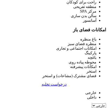
راحت برای کودکان
منطقه تفریحی
مرکز SPA
سالن بدن سازی
آسانسور
امکانات فضای باز
باغ منظره
منظره فضای سبز
امکانات اجتماعی و تجاری
پارکینگ
باغچه
محوطه پیاده روی
امکانات پیشرفته
استخر
فضای مشترک (مشاعات) و استخر
درخواست تخلیه
خارجی
داخلی