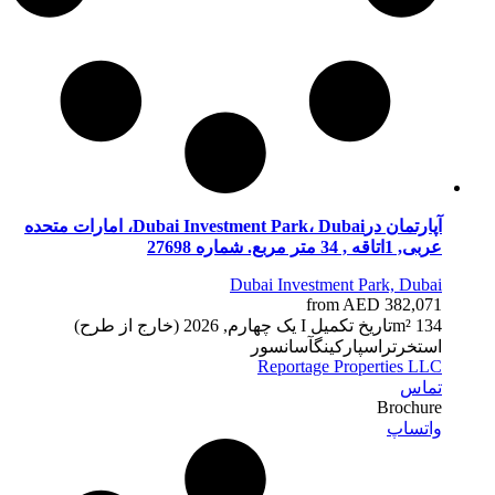
آپارتمان درDubai Investment Park، Dubai، امارات متحده
عربی, 1اتاقه , 34 متر مربع. شماره 27698
Dubai Investment Park, Dubai
from AED 382,071
34 m²
1
تاریخ تکمیل
I یک چهارم, 2026 (خارج از طرح)
استخر
تراس
پارکینگ
آسانسور
Reportage Properties LLC
تماس
Brochure
واتساپ