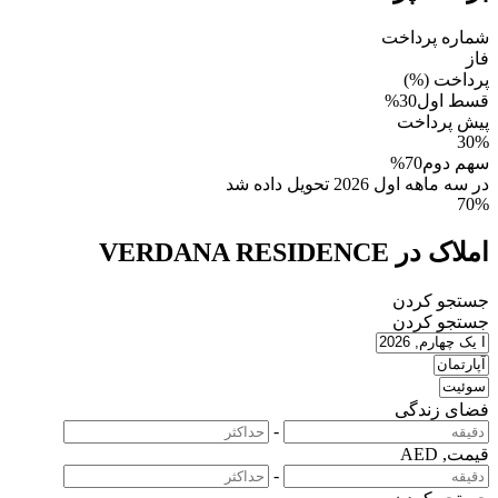
شماره پرداخت
فاز
پرداخت (%)
قسط اول
30%
پیش پرداخت
30%
سهم دوم
70%
در سه ماهه اول 2026 تحویل داده شد
70%
املاک در VERDANA RESIDENCE
جستجو کردن
جستجو کردن
فضای زندگی
-
قیمت, AED
-