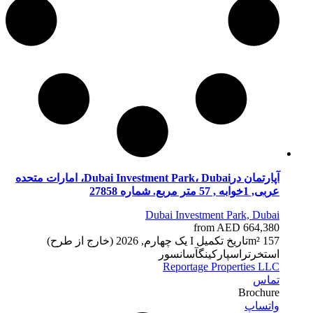
آپارتمان درDubai Investment Park، Dubai، امارات متحده
عربی, 1خوابه , 57 متر مربع. شماره 27858
Dubai Investment Park, Dubai
from AED 664,380
57 m²
1
تاریخ تکمیل
I یک چهارم, 2026 (خارج از طرح)
استخر
تراس
پارکینگ
آسانسور
Reportage Properties LLC
تماس
Brochure
واتساپ