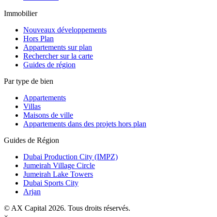
Immobilier
Nouveaux développements
Hors Plan
Appartements sur plan
Rechercher sur la carte
Guides de région
Par type de bien
Appartements
Villas
Maisons de ville
Appartements dans des projets hors plan
Guides de Région
Dubai Production City (IMPZ)
Jumeirah Village Circle
Jumeirah Lake Towers
Dubai Sports City
Arjan
© AX Capital 2026. Tous droits réservés.
×