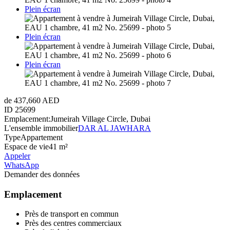
Plein écran
Plein écran
Plein écran
de 437,660 AED
ID
25699
Emplacement:
Jumeirah Village Circle, Dubai
L'ensemble immobilier
DAR AL JAWHARA
Type
Appartement
Espace de vie
41 m²
Appeler
WhatsApp
Demander des données
Emplacement
Près de transport en commun
Près des centres commerciaux