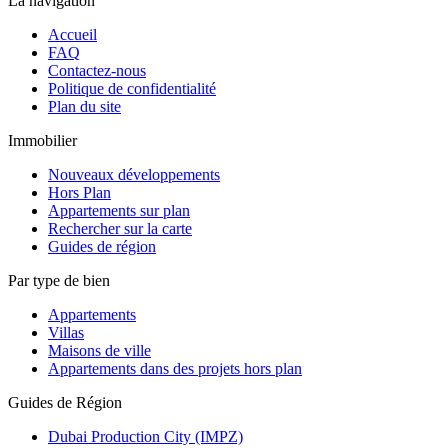
La navigation
Accueil
FAQ
Contactez-nous
Politique de confidentialité
Plan du site
Immobilier
Nouveaux développements
Hors Plan
Appartements sur plan
Rechercher sur la carte
Guides de région
Par type de bien
Appartements
Villas
Maisons de ville
Appartements dans des projets hors plan
Guides de Région
Dubai Production City (IMPZ)