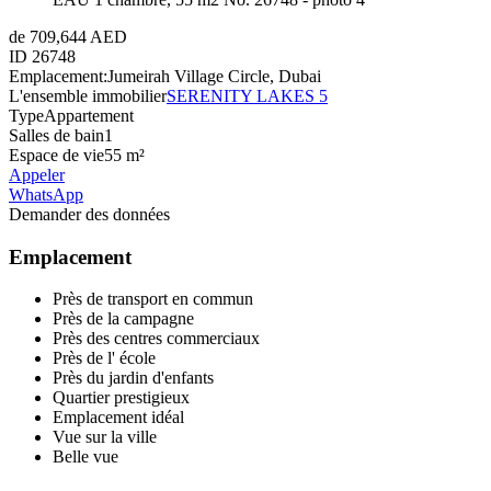
de 709,644 AED
ID
26748
Emplacement:
Jumeirah Village Circle, Dubai
L'ensemble immobilier
SERENITY LAKES 5
Type
Appartement
Salles de bain
1
Espace de vie
55 m²
Appeler
WhatsApp
Demander des données
Emplacement
Près de transport en commun
Près de la campagne
Près des centres commerciaux
Près de l' école
Près du jardin d'enfants
Quartier prestigieux
Emplacement idéal
Vue sur la ville
Belle vue