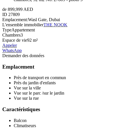
de 899,999 AED
ID
27809
Emplacement:
Wasl Gate, Dubai
L'ensemble immobilier
THE NOOK
Type
Appartement
Chambres
3
Espace de vie
92 m²
Appeler
WhatsApp
Demander des données
Emplacement
Près de transport en commun
Près du jardin d'enfants
Vue sur la ville
Vue sur le parc /sur le jardin
Vue sur la rue
Caractéristiques
Balcon
Climatiseurs