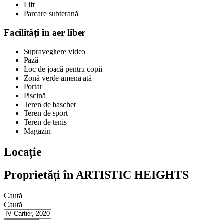
Lift
Parcare subterană
Facilități în aer liber
Supraveghere video
Pază
Loc de joacă pentru copii
Zonă verde amenajată
Portar
Piscină
Teren de baschet
Teren de sport
Teren de tenis
Magazin
Locație
Proprietăți în ARTISTIC HEIGHTS
Caută
Caută