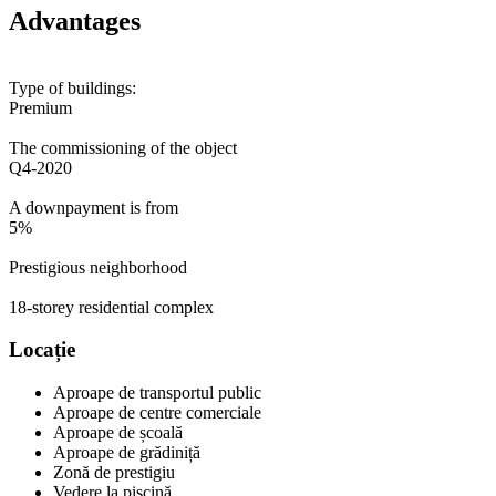
Advantages
Type of buildings:
Premium
The commissioning of the object
Q4-2020
A downpayment is from
5%
Prestigious neighborhood
18-storey residential complex
Locație
Aproape de transportul public
Aproape de centre comerciale
Aproape de școală
Aproape de grădiniță
Zonă de prestigiu
Vedere la piscină