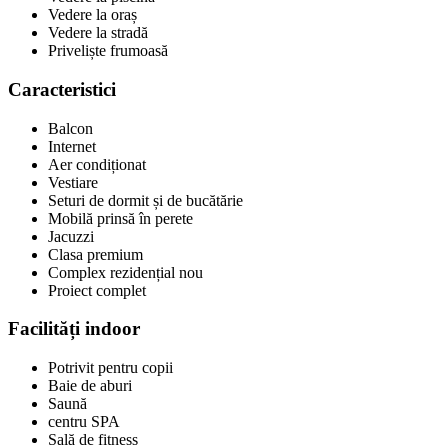
Vedere la oraș
Vedere la stradă
Priveliște frumoasă
Caracteristici
Balcon
Internet
Aer condiționat
Vestiare
Seturi de dormit și de bucătărie
Mobilă prinsă în perete
Jacuzzi
Clasa premium
Complex rezidențial nou
Proiect complet
Facilități indoor
Potrivit pentru copii
Baie de aburi
Saună
centru SPA
Sală de fitness