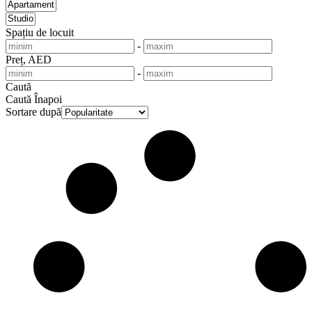
Spațiu de locuit
-
Preț, AED
-
Caută
Caută
Înapoi
Sortare după