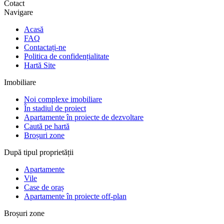
Cotact
Navigare
Acasă
FAQ
Contactați-ne
Politica de confidențialitate
Hartă Site
Imobiliare
Noi complexe imobiliare
În stadiul de proiect
Apartamente în proiecte de dezvoltare
Caută pe hartă
Broșuri zone
După tipul proprietății
Apartamente
Vile
Case de oraș
Apartamente în proiecte off-plan
Broșuri zone