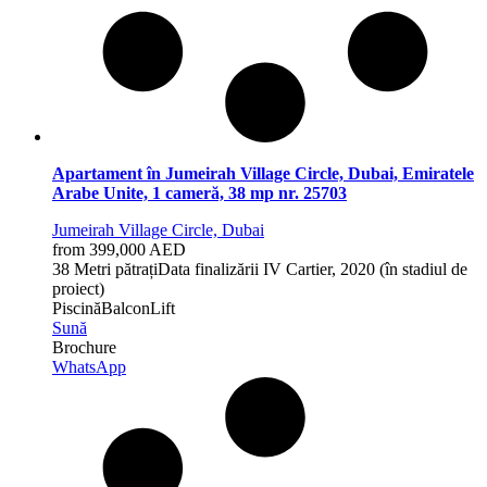
Apartament în Jumeirah Village Circle, Dubai, Emiratele
Arabe Unite, 1 cameră, 38 mp nr. 25703
Jumeirah Village Circle, Dubai
from 399,000 AED
38 Metri pătrați
Data finalizării
IV Cartier, 2020 (în stadiul de
proiect)
Piscină
Balcon
Lift
Sună
Brochure
WhatsApp