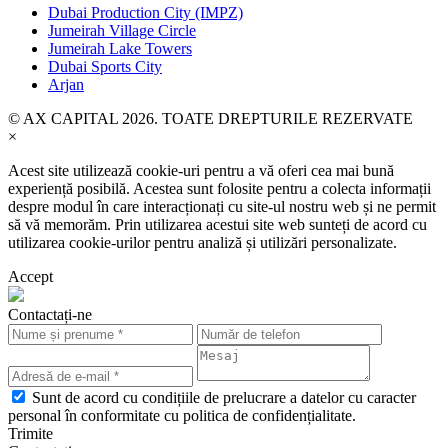
Dubai Production City (IMPZ)
Jumeirah Village Circle
Jumeirah Lake Towers
Dubai Sports City
Arjan
© AX CAPITAL 2026. TOATE DREPTURILE REZERVATE
×
Acest site utilizează cookie-uri pentru a vă oferi cea mai bună
experiență posibilă. Acestea sunt folosite pentru a colecta informații
despre modul în care interacționați cu site-ul nostru web și ne permit
să vă memorăm. Prin utilizarea acestui site web sunteți de acord cu
utilizarea cookie-urilor pentru analiză și utilizări personalizate.
Accept
Contactați-ne
Sunt de acord cu condițiile de prelucrare a datelor cu caracter
personal în conformitate cu politica de confidențialitate.
Trimite