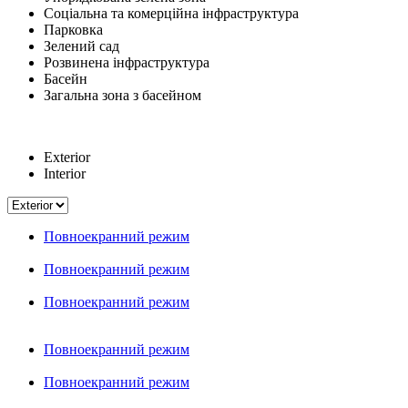
Соціальна та комерційна інфраструктура
Парковка
Зелений сад
Розвинена інфраструктура
Басейн
Загальна зона з басейном
Exterior
Interior
Повноекранний режим
Повноекранний режим
Повноекранний режим
Повноекранний режим
Повноекранний режим