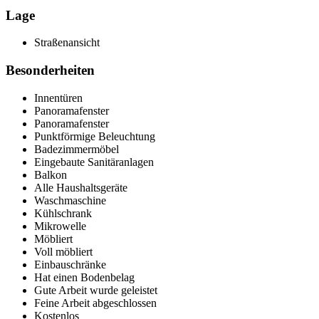
Lage
Straßenansicht
Besonderheiten
Innentüren
Panoramafenster
Panoramafenster
Punktförmige Beleuchtung
Badezimmermöbel
Eingebaute Sanitäranlagen
Balkon
Alle Haushaltsgeräte
Waschmaschine
Kühlschrank
Mikrowelle
Möbliert
Voll möbliert
Einbauschränke
Hat einen Bodenbelag
Gute Arbeit wurde geleistet
Feine Arbeit abgeschlossen
Kostenlos