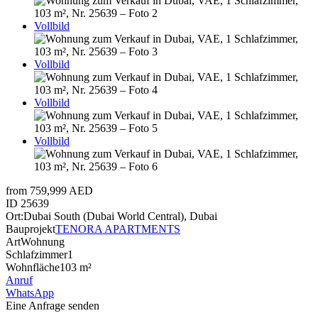
Vollbild
Vollbild
Vollbild
Vollbild
from 759,999 AED
ID
25639
Ort:
Dubai South (Dubai World Central), Dubai
Bauprojekt
TENORA APARTMENTS
Art
Wohnung
Schlafzimmer
1
Wohnfläche
103 m²
Anruf
WhatsApp
Eine Anfrage senden