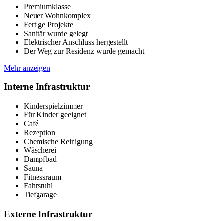
Premiumklasse
Neuer Wohnkomplex
Fertige Projekte
Sanitär wurde gelegt
Elektrischer Anschluss hergestellt
Der Weg zur Residenz wurde gemacht
Mehr anzeigen
Interne Infrastruktur
Kinderspielzimmer
Für Kinder geeignet
Café
Rezeption
Chemische Reinigung
Wäscherei
Dampfbad
Sauna
Fitnessraum
Fahrstuhl
Tiefgarage
Externe Infrastruktur