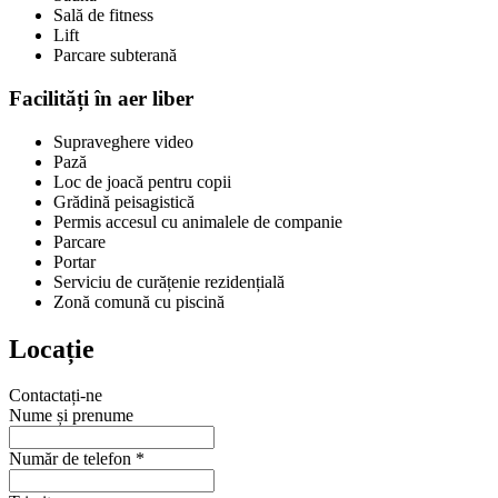
Sală de fitness
Lift
Parcare subterană
Facilități în aer liber
Supraveghere video
Pază
Loc de joacă pentru copii
Grădină peisagistică
Permis accesul cu animalele de companie
Parcare
Portar
Serviciu de curățenie rezidențială
Zonă comună cu piscină
Locație
Contactați-ne
Nume și prenume
Număr de telefon *