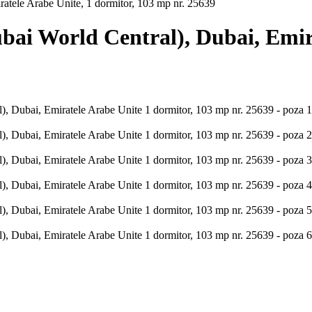
atele Arabe Unite, 1 dormitor, 103 mp nr. 25639
ai World Central), Dubai, Emira