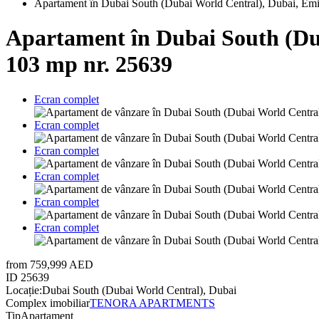
Apartament în Dubai South (Dubai World Central), Dubai, Emir
Apartament în Dubai South (Dub
103 mp nr. 25639
Ecran complet
Ecran complet
Ecran complet
Ecran complet
Ecran complet
Ecran complet
from 759,999 AED
ID
25639
Locație:
Dubai South (Dubai World Central), Dubai
Complex imobiliar
TENORA APARTMENTS
Tip
Apartament