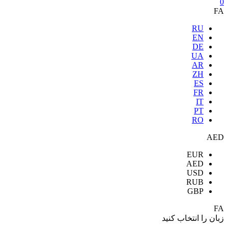
0
FA
RU
EN
DE
UA
AR
ZH
ES
FR
IT
PT
RO
AED
EUR
AED
USD
RUB
GBP
FA
زبان را انتخاب کنید