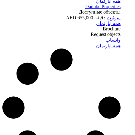
همه آپارتمان
Danube Properties
Доступные объекты
سوئیت
دقیقه 655,000 AED
همه آپارتمان
Brochure
Request objects
واتساپ
همه آپارتمان