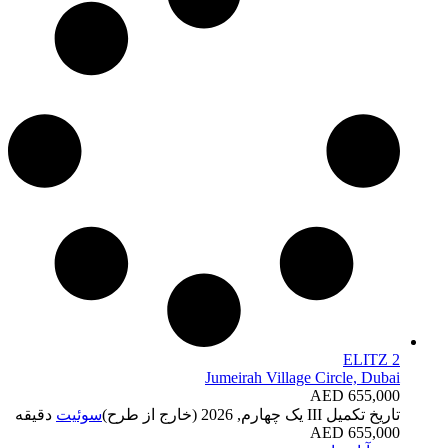
ELITZ 2
Jumeirah Village Circle, Dubai
AED 655,000
تاریخ تکمیل
III یک چهارم, 2026 (خارج از طرح)
سوئیت
دقیقه
655,000 AED