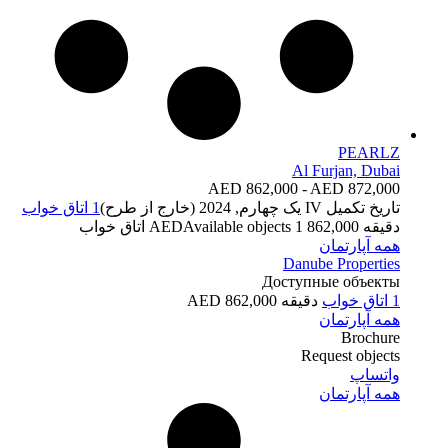
PEARLZ
Al Furjan, Dubai
AED 862,000 - AED 872,000
تاریخ تکمیل
IV یک چهارم, 2024 (خارج از طرح)
1 اتاق خواب
دقیقه 862,000 AED
1 اتاق خواب
Available objects
همه آپارتمان
Danube Properties
Доступные объекты
1 اتاق خواب
دقیقه 862,000 AED
همه آپارتمان
Brochure
Request objects
واتساپ
همه آپارتمان