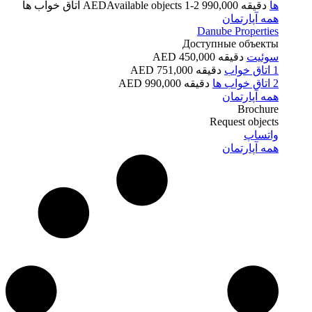
ها
دقیقه 990,000 AED
1-2 اتاق خواب ها
Available objects
همه آپارتمان
Danube Properties
Доступные объекты
سوئیت
دقیقه 450,000 AED
1 اتاق خواب
دقیقه 751,000 AED
2 اتاق خواب ها
دقیقه 990,000 AED
همه آپارتمان
Brochure
Request objects
واتساپ
همه آپارتمان