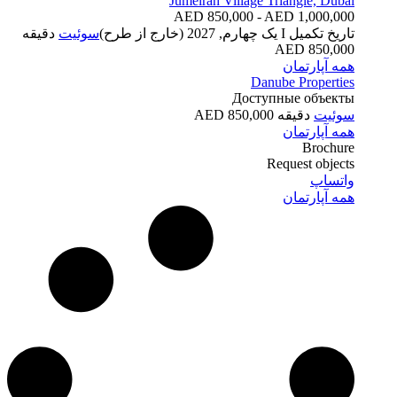
Jumeirah Village Triangle, Dubai
AED 850,000 - AED 1,000,000
تاریخ تکمیل
I یک چهارم, 2027 (خارج از طرح)
سوئیت
دقیقه
850,000 AED
همه آپارتمان
Danube Properties
Доступные объекты
سوئیت
دقیقه 850,000 AED
همه آپارتمان
Brochure
Request objects
واتساپ
همه آپارتمان