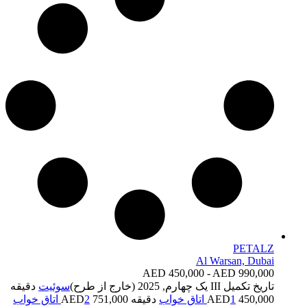
PETALZ
Al Warsan, Dubai
AED 450,000 - AED 990,000
تاریخ تکمیل
III یک چهارم, 2025 (خارج از طرح)
سوئیت
دقیقه
450,000 AED
1 اتاق خواب
دقیقه 751,000 AED
2 اتاق خواب