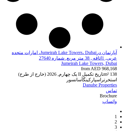
آپارتمان درJumeirah Lake Towers، Dubai، امارات متحده
عربی, 1اتاقه , 38 متر مربع. شماره 27640
Jumeirah Lake Towers, Dubai
from AED 968,168
38 m²
1
تاریخ تکمیل
II یک چهارم, 2026 (خارج از طرح)
استخر
تراس
پارکینگ
آسانسور
Danube Properties
تماس
Brochure
واتساپ
1
2
3