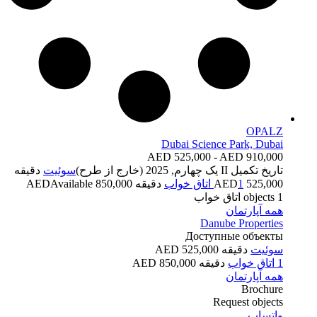
OPALZ
Dubai Science Park, Dubai
AED 525,000 - AED 910,000
تاریخ تکمیل
II یک چهارم, 2025 (خارج از طرح)
سوئیت
دقیقه
525,000 AED
1 اتاق خواب
دقیقه 850,000 AED
Available
1 اتاق خواب
objects
همه آپارتمان
Danube Properties
Доступные объекты
سوئیت
دقیقه 525,000 AED
1 اتاق خواب
دقیقه 850,000 AED
همه آپارتمان
Brochure
Request objects
واتساپ