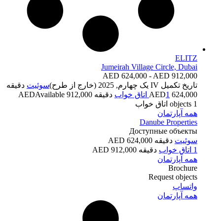
ELITZ
Jumeirah Village Circle, Dubai
AED 624,000 - AED 912,000
تاریخ تکمیل
IV یک چهارم, 2025 (خارج از طرح)
سوئیت
دقیقه
624,000 AED
1 اتاق خواب
دقیقه 912,000 AED
Available
1 اتاق خواب
objects
همه آپارتمان
Danube Properties
Доступные объекты
سوئیت
دقیقه 624,000 AED
1 اتاق خواب
دقیقه 912,000 AED
همه آپارتمان
Brochure
Request objects
واتساپ
همه آپارتمان