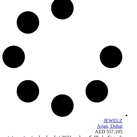
JEWELZ
Arjan, Dubai
AED 557,105