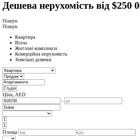
Дешева нерухомість від $250 0
Пошук
Пошук
Квартира
Вілла
Житлові комплекси
Комерційна нерухомість
Земельні ділянки
Ціна, AED
-
Площа
-