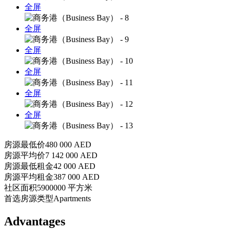
全屏
全屏
全屏
全屏
全屏
全屏
房源最低价
480 000 AED
房源平均价
7 142 000 AED
房源最低租金
42 000 AED
房源平均租金
387 000 AED
社区面积
5900000 平方米
首选房源类型
Apartments
Advantages