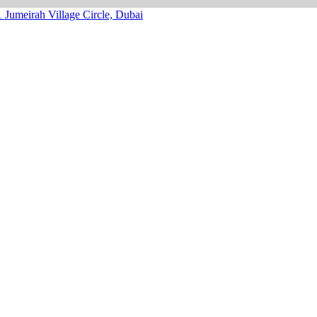
1
Jumeirah Village Circle, Dubai