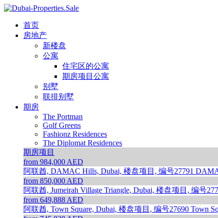
首页
房地产
新楼盘
公寓
住宅区的公寓
期房项目公寓
别墅
联排别墅
期房
The Portman
Golf Greens
Fashionz Residences
The Diplomat Residences
期房项目
from 984,000 AED
阿联酋, DAMAC Hills, Dubai, 楼盘项目, 编号27791
DAMAC
from 850,000 AED
阿联酋, Jumeirah Village Triangle, Dubai, 楼盘项目, 编号27
from 649,888 AED
阿联酋, Town Square, Dubai, 楼盘项目, 编号27690
Town Sq