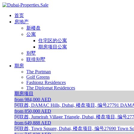
首页
房地产
新楼盘
公寓
住宅区的公寓
期房项目公寓
别墅
联排别墅
期房
The Portman
Golf Greens
Fashionz Residences
The Diplomat Residences
期房项目
from 984,000 AED
阿联酋, DAMAC Hills, Dubai, 楼盘项目, 编号27791
DAMAC
from 850,000 AED
阿联酋, Jumeirah Village Triangle, Dubai, 楼盘项目, 编号27
from 649,888 AED
阿联酋, Town Square, Dubai, 楼盘项目, 编号27690
Town Sq