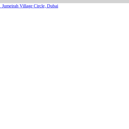
1
Jumeirah Village Circle, Dubai