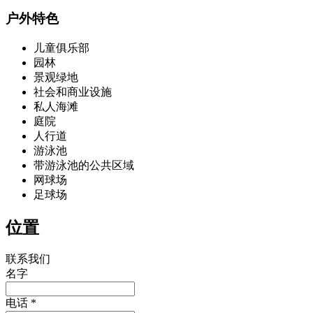
户外特色
儿童俱乐部
园林
景观绿地
社会和商业设施
私人海滩
庭院
人行道
游泳池
带游泳池的公共区域
网球场
足球场
位置
联系我们
名字
电话 *