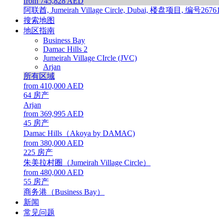
from 745,828 AED
阿联酋, Jumeirah Village Circle, Dubai, 楼盘项目, 编号2676
搜索地图
地区指南
Business Bay
Damac Hills 2
Jumeirah Village CIrcle (JVC)
Arjan
所有区域
from 410,000 AED
64
房产
Arjan
from 369,995 AED
45
房产
Damac Hills（Akoya by DAMAC)
from 380,000 AED
225
房产
朱美拉村圈（Jumeirah Village Circle）
from 480,000 AED
55
房产
商务港（Business Bay）
新闻
常见问题