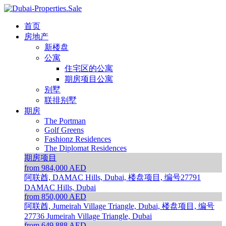
首页
房地产
新楼盘
公寓
住宅区的公寓
期房项目公寓
别墅
联排别墅
期房
The Portman
Golf Greens
Fashionz Residences
The Diplomat Residences
期房项目
from 984,000 AED
阿联酋, DAMAC Hills, Dubai, 楼盘项目, 编号27791
DAMAC Hills, Dubai
from 850,000 AED
阿联酋, Jumeirah Village Triangle, Dubai, 楼盘项目, 编号
27736
Jumeirah Village Triangle, Dubai
from 649,888 AED