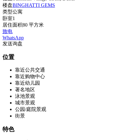
楼盘
BINGHATTI GEMS
类型
公寓
卧室
1
居住面积
80 平方米
致电
WhatsApp
发送询盘
位置
靠近公共交通
靠近购物中心
靠近幼儿园
著名地区
泳池景观
城市景观
公园/庭院景观
街景
特色