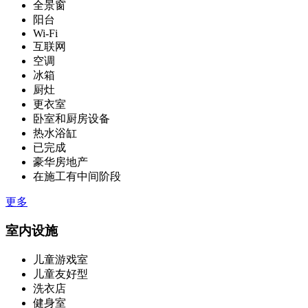
全景窗
阳台
Wi-Fi
互联网
空调
冰箱
厨灶
更衣室
卧室和厨房设备
热水浴缸
已完成
豪华房地产
在施工有中间阶段
更多
室内设施
儿童游戏室
儿童友好型
洗衣店
健身室