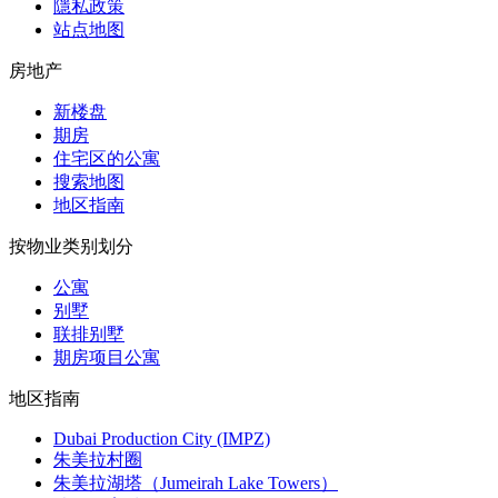
隱私政策
站点地图
房地产
新楼盘
期房
住宅区的公寓
搜索地图
地区指南
按物业类别划分
公寓
别墅
联排别墅
期房项目公寓
地区指南
Dubai Production City (IMPZ)
朱美拉村圈
朱美拉湖塔（Jumeirah Lake Towers）