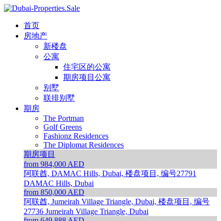
首页
房地产
新楼盘
公寓
住宅区的公寓
期房项目公寓
别墅
联排别墅
期房
The Portman
Golf Greens
Fashionz Residences
The Diplomat Residences
期房项目
from 984,000 AED
阿联酋, DAMAC Hills, Dubai, 楼盘项目, 编号27791
DAMAC Hills, Dubai
from 850,000 AED
阿联酋, Jumeirah Village Triangle, Dubai, 楼盘项目, 编号
27736
Jumeirah Village Triangle, Dubai
from 649,888 AED