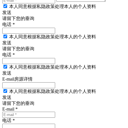
本人同意根据私隐政策处理本人的个人资料
发送
请留下您的垂询
电话 *
本人同意根据私隐政策处理本人的个人资料
发送
请留下您的垂询
电话 *
本人同意根据私隐政策处理本人的个人资料
发送
E-mail房源详情
本人同意根据私隐政策处理本人的个人资料
发送
请留下您的垂询
E-mail *
电话 *