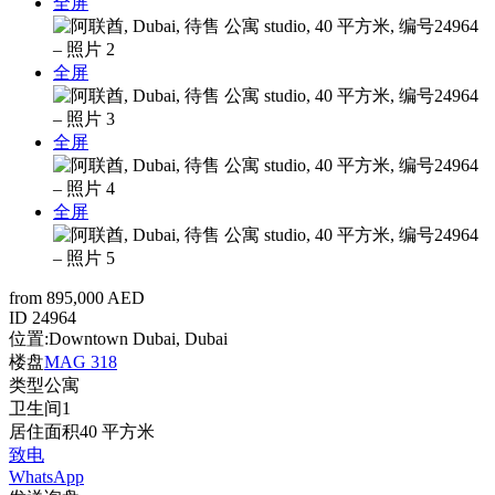
全屏
全屏
全屏
全屏
from 895,000 AED
ID
24964
位置:
Downtown Dubai, Dubai
楼盘
MAG 318
类型
公寓
卫生间
1
居住面积
40 平方米
致电
WhatsApp