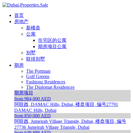
首页
房地产
新楼盘
公寓
住宅区的公寓
期房项目公寓
别墅
联排别墅
期房
The Portman
Golf Greens
Fashionz Residences
The Diplomat Residences
期房项目
from 984,000 AED
阿联酋, DAMAC Hills, Dubai, 楼盘项目, 编号27791
DAMAC Hills, Dubai
from 850,000 AED
阿联酋, Jumeirah Village Triangle, Dubai, 楼盘项目, 编号
27736
Jumeirah Village Triangle, Dubai
from 649,888 AED