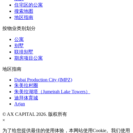
住宅区的公寓
搜索地图
地区指南
按物业类别划分
公寓
别墅
联排别墅
期房项目公寓
地区指南
Dubai Production City (IMPZ)
朱美拉村圈
朱美拉湖塔（Jumeirah Lake Towers）
迪拜体育城
Arjan
© AX CAPITAL 2026. 版权所有
×
为了给您提供最佳的使用体验，本网站使用Cookie。我们使用