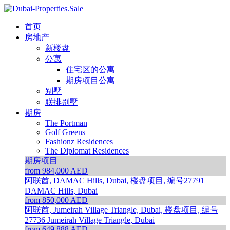
首页
房地产
新楼盘
公寓
住宅区的公寓
期房项目公寓
别墅
联排别墅
期房
The Portman
Golf Greens
Fashionz Residences
The Diplomat Residences
期房项目
from 984,000 AED
阿联酋, DAMAC Hills, Dubai, 楼盘项目, 编号27791
DAMAC Hills, Dubai
from 850,000 AED
阿联酋, Jumeirah Village Triangle, Dubai, 楼盘项目, 编号
27736
Jumeirah Village Triangle, Dubai
from 649,888 AED