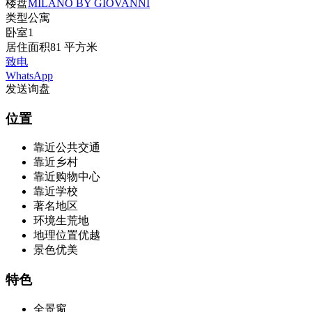
楼盘
MILANO BY GIOVANNI
类型
公寓
卧室
1
居住面积
81 平方米
致电
WhatsApp
发送询盘
位置
靠近公共交通
靠近乡村
靠近购物中心
靠近学校
著名地区
环境生荒地
地理位置优越
景色优美
特色
全景窗