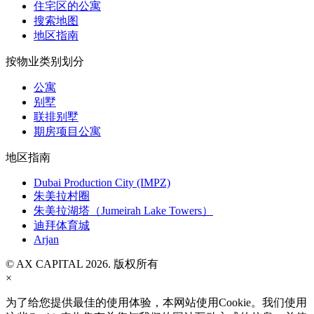
住宅区的公寓
搜索地图
地区指南
按物业类别划分
公寓
别墅
联排别墅
期房项目公寓
地区指南
Dubai Production City (IMPZ)
朱美拉村圈
朱美拉湖塔（Jumeirah Lake Towers）
迪拜体育城
Arjan
© AX CAPITAL 2026. 版权所有
×
为了给您提供最佳的使用体验，本网站使用Cookie。我们使用