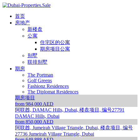
首页
房地产
新楼盘
公寓
住宅区的公寓
期房项目公寓
别墅
联排别墅
期房
The Portman
Golf Greens
Fashionz Residences
The Diplomat Residences
期房项目
from 984,000 AED
阿联酋, DAMAC Hills, Dubai, 楼盘项目, 编号27791
DAMAC Hills, Dubai
from 850,000 AED
阿联酋, Jumeirah Village Triangle, Dubai, 楼盘项目, 编号
27736
Jumeirah Village Triangle, Dubai
from 649,888 AED