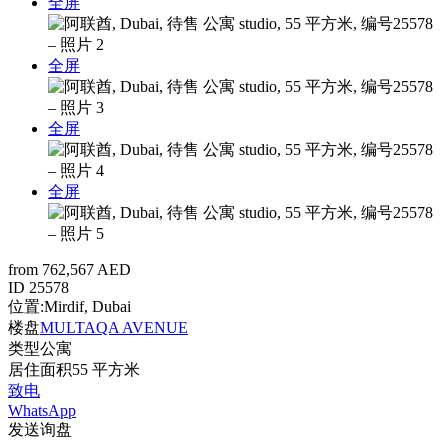
全屏
全屏
全屏
全屏
from 762,567 AED
ID
25578
位置:
Mirdif, Dubai
楼盘
MULTAQA AVENUE
类型
公寓
居住面积
55 平方米
致电
WhatsApp
发送询盘