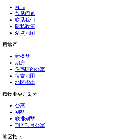
Main
常见问题
联系我们
隱私政策
站点地图
房地产
新楼盘
期房
住宅区的公寓
搜索地图
地区指南
按物业类别划分
公寓
别墅
联排别墅
期房项目公寓
地区指南