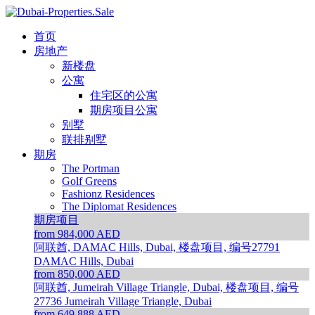
首页
房地产
新楼盘
公寓
住宅区的公寓
期房项目公寓
别墅
联排别墅
期房
The Portman
Golf Greens
Fashionz Residences
The Diplomat Residences
期房项目
from 984,000 AED
阿联酋, DAMAC Hills, Dubai, 楼盘项目, 编号27791
DAMAC Hills, Dubai
from 850,000 AED
阿联酋, Jumeirah Village Triangle, Dubai, 楼盘项目, 编号
27736
Jumeirah Village Triangle, Dubai
from 649,888 AED