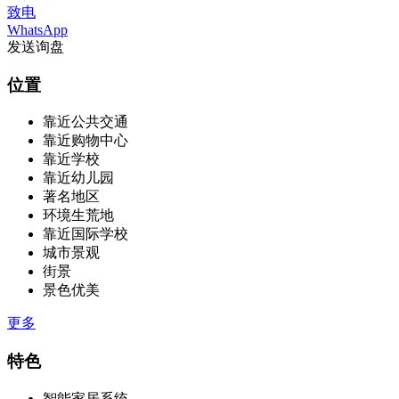
致电
WhatsApp
发送询盘
位置
靠近公共交通
靠近购物中心
靠近学校
靠近幼儿园
著名地区
环境生荒地
靠近国际学校
城市景观
街景
景色优美
更多
特色
智能家居系统