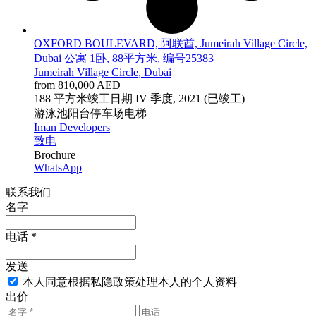
OXFORD BOULEVARD, 阿联酋, Jumeirah Village Circle,
Dubai 公寓 1卧, 88平方米, 编号25383
Jumeirah Village Circle, Dubai
from 810,000 AED
1
88 平方米
竣工日期
IV 季度, 2021 (已竣工)
游泳池
阳台
停车场
电梯
Iman Developers
致电
Brochure
WhatsApp
联系我们
名字
电话 *
发送
本人同意根据私隐政策处理本人的个人资料
出价