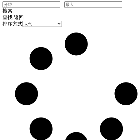
-
搜索
查找
返回
排序方式