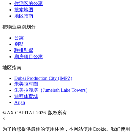
住宅区的公寓
搜索地图
地区指南
按物业类别划分
公寓
别墅
联排别墅
期房项目公寓
地区指南
Dubai Production City (IMPZ)
朱美拉村圈
朱美拉湖塔（Jumeirah Lake Towers）
迪拜体育城
Arjan
© AX CAPITAL 2026. 版权所有
×
为了给您提供最佳的使用体验，本网站使用Cookie。我们使用