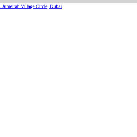
1
Jumeirah Village Circle, Dubai