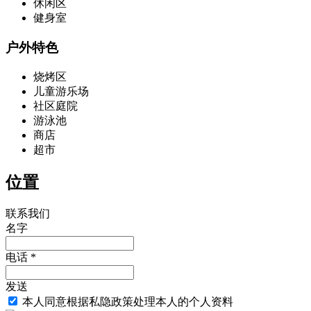
休闲区
健身室
户外特色
烧烤区
儿童游乐场
社区庭院
游泳池
商店
超市
位置
联系我们
名字
电话 *
发送
本人同意根据私隐政策处理本人的个人资料