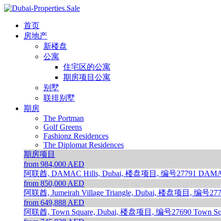
首页
房地产
新楼盘
公寓
住宅区的公寓
期房项目公寓
别墅
联排别墅
期房
The Portman
Golf Greens
Fashionz Residences
The Diplomat Residences
期房项目
from 984,000 AED
阿联酋, DAMAC Hills, Dubai, 楼盘项目, 编号27791
DAMAC
from 850,000 AED
阿联酋, Jumeirah Village Triangle, Dubai, 楼盘项目, 编号27
from 649,888 AED
阿联酋, Town Square, Dubai, 楼盘项目, 编号27690
Town Sq