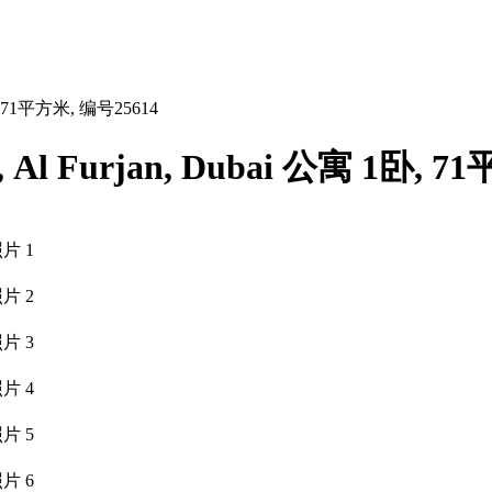
卧, 71平方米, 编号25614
Al Furjan, Dubai 公寓 1卧, 7