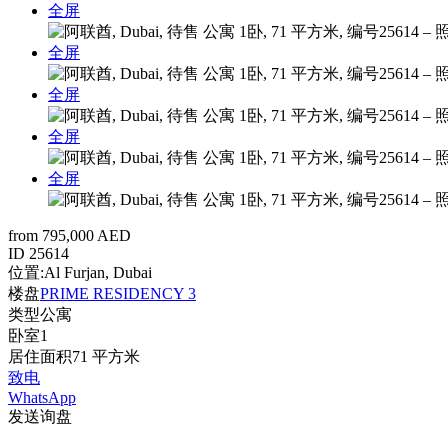
全屏
全屏
全屏
全屏
全屏
from 795,000 AED
ID
25614
位置:
Al Furjan, Dubai
楼盘
PRIME RESIDENCY 3
类型
公寓
卧室
1
居住面积
71 平方米
致电
WhatsApp
发送询盘