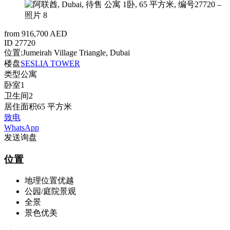
from 916,700 AED
ID
27720
位置:
Jumeirah Village Triangle, Dubai
楼盘
SESLIA TOWER
类型
公寓
卧室
1
卫生间
2
居住面积
65 平方米
致电
WhatsApp
发送询盘
位置
地理位置优越
公园/庭院景观
全景
景色优美