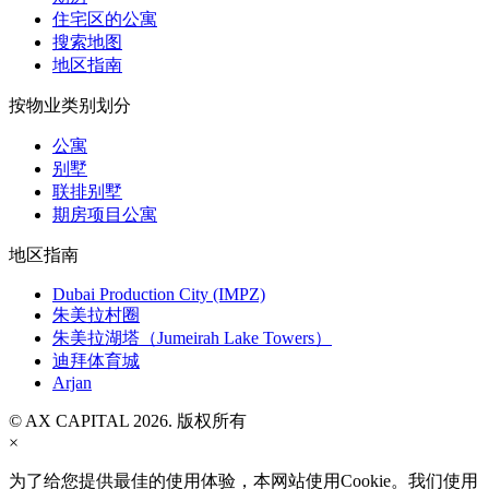
住宅区的公寓
搜索地图
地区指南
按物业类别划分
公寓
别墅
联排别墅
期房项目公寓
地区指南
Dubai Production City (IMPZ)
朱美拉村圈
朱美拉湖塔（Jumeirah Lake Towers）
迪拜体育城
Arjan
© AX CAPITAL 2026. 版权所有
×
为了给您提供最佳的使用体验，本网站使用Cookie。我们使用