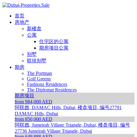
首页
房地产
新楼盘
公寓
住宅区的公寓
期房项目公寓
别墅
联排别墅
期房
The Portman
Golf Greens
Fashionz Residences
The Diplomat Residences
期房项目
from 984,000 AED
阿联酋, DAMAC Hills, Dubai, 楼盘项目, 编号27791
DAMAC Hills, Dubai
from 850,000 AED
阿联酋, Jumeirah Village Triangle, Dubai, 楼盘项目, 编号
27736
Jumeirah Village Triangle, Dubai
from 649,888 AED