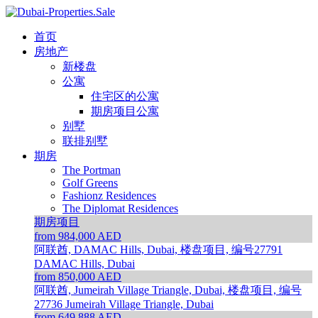
首页
房地产
新楼盘
公寓
住宅区的公寓
期房项目公寓
别墅
联排别墅
期房
The Portman
Golf Greens
Fashionz Residences
The Diplomat Residences
期房项目
from 984,000 AED
阿联酋, DAMAC Hills, Dubai, 楼盘项目, 编号27791
DAMAC Hills, Dubai
from 850,000 AED
阿联酋, Jumeirah Village Triangle, Dubai, 楼盘项目, 编号
27736
Jumeirah Village Triangle, Dubai
from 649,888 AED