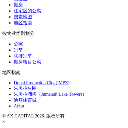
期房
住宅区的公寓
搜索地图
地区指南
按物业类别划分
公寓
别墅
联排别墅
期房项目公寓
地区指南
Dubai Production City (IMPZ)
朱美拉村圈
朱美拉湖塔（Jumeirah Lake Towers）
迪拜体育城
Arjan
© AX CAPITAL 2026. 版权所有
×