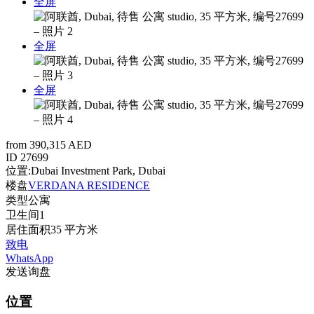
全屏
全屏
全屏
from 390,315 AED
ID
27699
位置:
Dubai Investment Park, Dubai
楼盘
VERDANA RESIDENCE
类型
公寓
卫生间
1
居住面积
35 平方米
致电
WhatsApp
发送询盘
位置