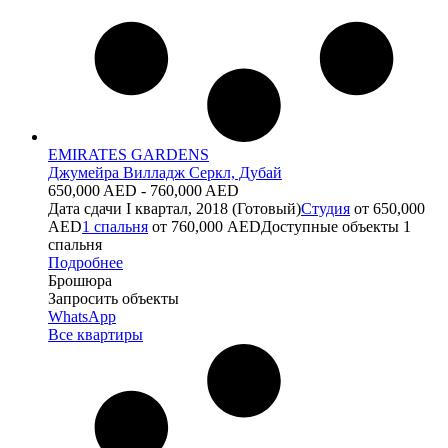
EMIRATES GARDENS
Джумейра Вилладж Серкл, Дубай
650,000 AED - 760,000 AED
Дата сдачи
I квартал, 2018 (Готовый)
Студия
от 650,000
AED
1 спальня
от 760,000 AED
Доступные объекты
1
спальня
Подробнее
Брошюра
Запросить объекты
WhatsApp
Все квартиры