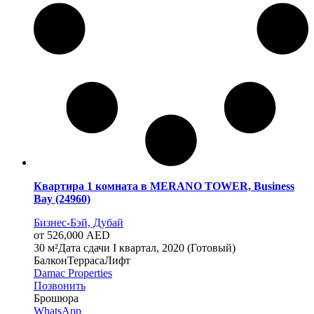
Квартира 1 комната в MERANO TOWER, Business
Bay (24960)
Бизнес-Бэй, Дубай
от 526,000 AED
30 м²
Дата сдачи
I квартал, 2020 (Готовый)
Балкон
Терраса
Лифт
Damac Properties
Позвонить
Брошюра
WhatsApp