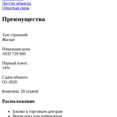
Другие объекты
Обратная связь
Преимущества
Тип строений:
Жилые
Начальная цена
AED 729 900
Первый взнос
14%
Сдача объекта
Q1-2020
Комплекс 29 этажей
Расположение
Близко к торговым центрам
Рядом река или набережная