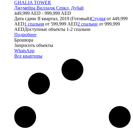
GHALIA TOWER
Джумейра Вилладж Серкл, Дубай
449,999 AED - 999,999 AED
Дата сдачи
II квартал, 2019 (Готовый)
Студия
от 449,999
AED
1 спальня
от 599,999 AED
2 спальни
от 999,999
AED
Доступные объекты
1-2 спальни
Подробнее
Брошюра
Запросить объекты
WhatsApp
Все квартиры