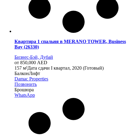
Квартира 1 спальня в MERANO TOWER, Business
Bay (26330)
Бизнес-Бэй, Дубай
от 850,000 AED
1
57 м²
Дата сдачи
I квартал, 2020 (Готовый)
Балкон
Лифт
Damac Properties
Позвонить
Брошюра
WhatsApp