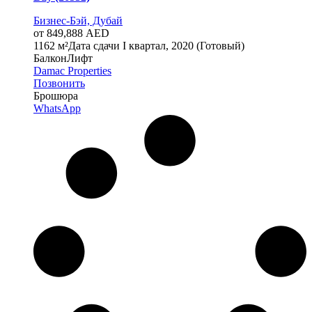
Бизнес-Бэй, Дубай
от 849,888 AED
1
1
62 м²
Дата сдачи
I квартал, 2020 (Готовый)
Балкон
Лифт
Damac Properties
Позвонить
Брошюра
WhatsApp