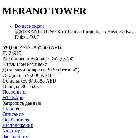
MERANO TOWER
Во весь экран
526,000 AED - 850,000 AED
ID
24915
Расположение:
Бизнес-Бэй, Дубай
Тип
Жилой комплекс
Дата сдачи
I квартал, 2020 (Готовый)
Студия
от 526,000 AED
1 спальня
от 849,888 AED
Площадь
30 - 62 м²
Позвонить
WhatsApp
Запросить данные
Главная
Описание
Особенности
Расположение
Квартиры
Застройщик