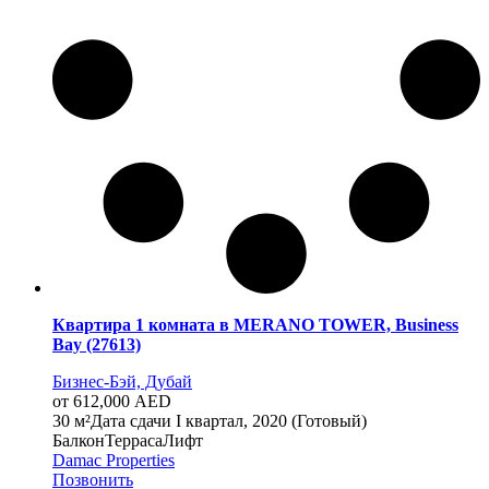
Квартира 1 комната в MERANO TOWER, Business
Bay (27613)
Бизнес-Бэй, Дубай
от 612,000 AED
30 м²
Дата сдачи
I квартал, 2020 (Готовый)
Балкон
Терраса
Лифт
Damac Properties
Позвонить