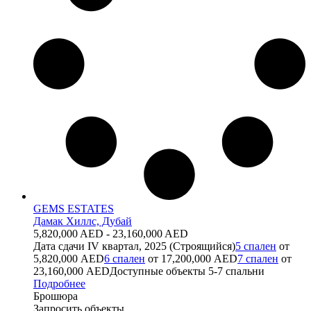
GEMS ESTATES
Дамак Хиллс, Дубай
5,820,000 AED - 23,160,000 AED
Дата сдачи
IV квартал, 2025 (Строящийся)
5 спален
от
5,820,000 AED
6 спален
от 17,200,000 AED
7 спален
от
23,160,000 AED
Доступные объекты
5-7 спальни
Подробнее
Брошюра
Запросить объекты